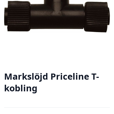
Markslöjd Priceline T-
kobling