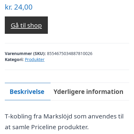
kr.
24,00
Gå til shop
Varenummer (SKU):
8554675034887810026
Kategori:
Produkter
Beskrivelse
Yderligere information
T-kobling fra Markslöjd som anvendes til
at samle Priceline produkter.