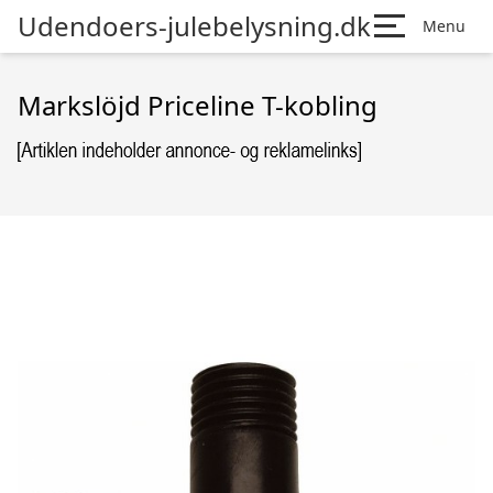
Udendoers-julebelysning.dk
Menu
Markslöjd Priceline T-kobling