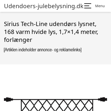
Udendoers-julebelysning.dk
Menu
Sirius Tech-Line udendørs lysnet,
168 varm hvide lys, 1,7×1,4 meter,
forlænger