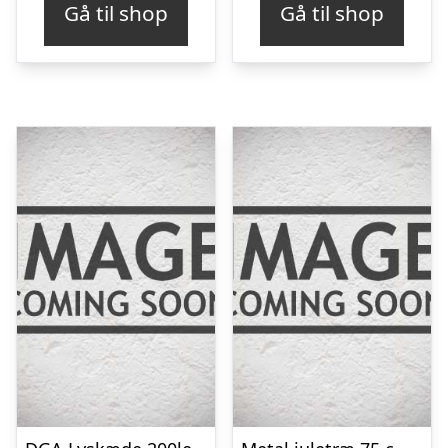
Gå til shop
Gå til shop