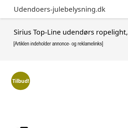
Udendoers-julebelysning.dk
Sirius Top-Line udendørs ropelight,
Tilbud!