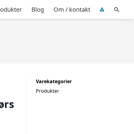
rodukter
Blog
Om / kontakt
Varekategorier
Produkter
ørs