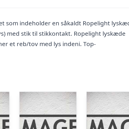
sæt som indeholder en såkaldt Ropelight lyskæ
s) med stik til stikkontakt. Ropelight lyskæde
ner et reb/tov med lys indeni. Top-