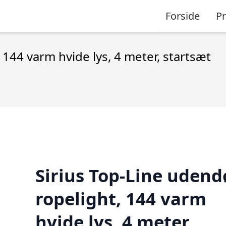
Forside
P
 144 varm hvide lys, 4 meter, startsæt
Sirius Top-Line udend
ropelight, 144 varm
hvide lys, 4 meter,