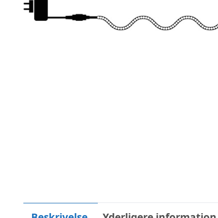
Beskrivelse
Yderligere information