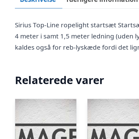
Sirius Top-Line ropelight startsæt Start
4 meter i samt 1,5 meter ledning (uden ly
kaldes også for reb-lyskæde fordi det lig
Relaterede varer