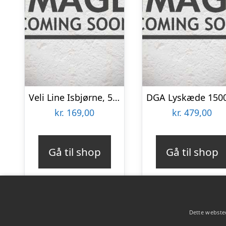
Veli Line Isbjørne, 5-Pak Hvid
kr.
169,00
kr.
479,00
Gå til shop
Gå til shop
Dette websted