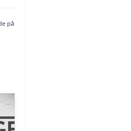
de på