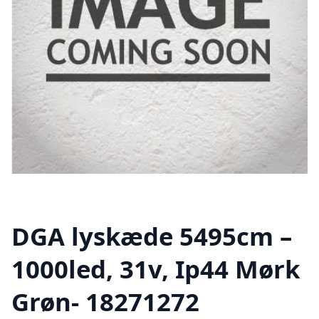
DGA lyskæde 5495cm –
1000led, 31v, Ip44 Mørk
Grøn- 18271272