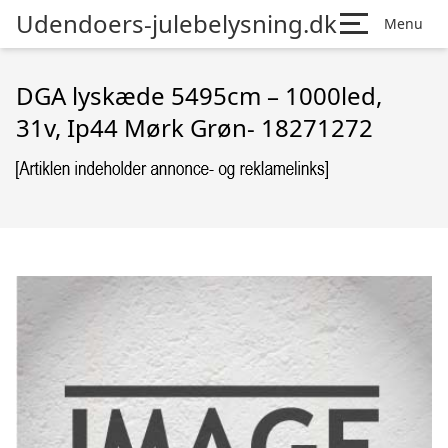
Udendoers-julebelysning.dk
Menu
DGA lyskæde 5495cm – 1000led,
31v, Ip44 Mørk Grøn- 18271272