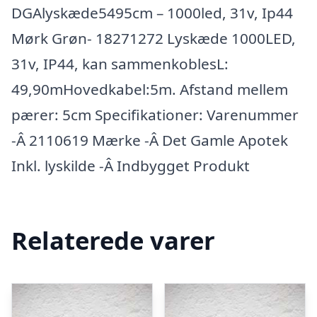
DGAlyskæde5495cm – 1000led, 31v, Ip44
Mørk Grøn- 18271272 Lyskæde 1000LED,
31v, IP44, kan sammenkoblesL:
49,90mHovedkabel:5m. Afstand mellem
pærer: 5cm Specifikationer: Varenummer
-Â 2110619 Mærke -Â Det Gamle Apotek
Inkl. lyskilde -Â Indbygget Produkt
Relaterede varer