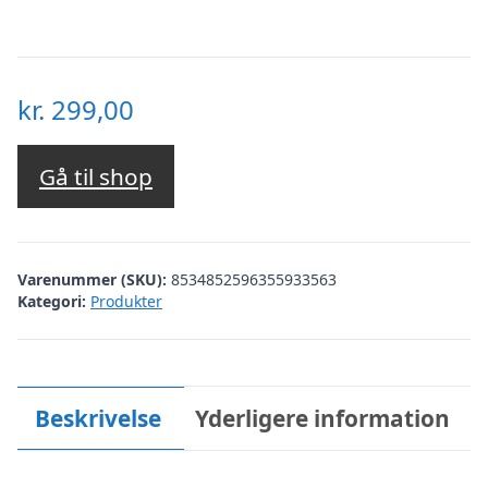
kr.
299,00
Gå til shop
Varenummer (SKU):
8534852596355933563
Kategori:
Produkter
Beskrivelse
Yderligere information