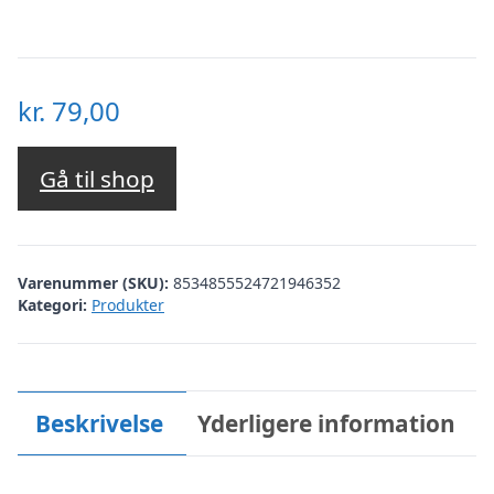
kr.
79,00
Gå til shop
Varenummer (SKU):
8534855524721946352
Kategori:
Produkter
Beskrivelse
Yderligere information